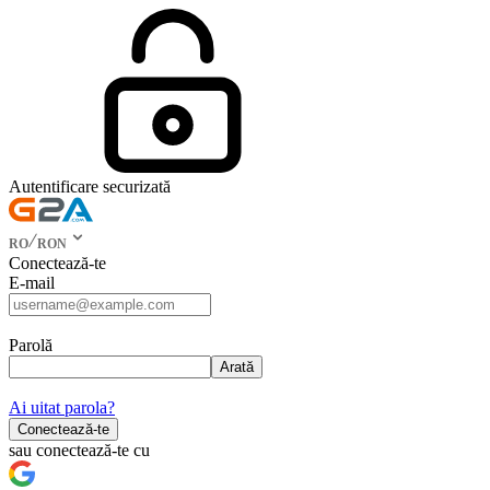
Autentificare securizată
RO
RON
Conectează-te
E-mail
Parolă
Arată
Ai uitat parola?
Conectează-te
sau conectează-te cu