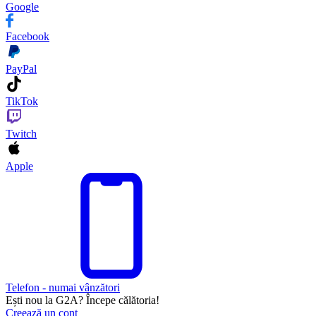
Google
Facebook
PayPal
TikTok
Twitch
Apple
Telefon - numai vânzători
Ești nou la G2A? Începe călătoria!
Creează un cont