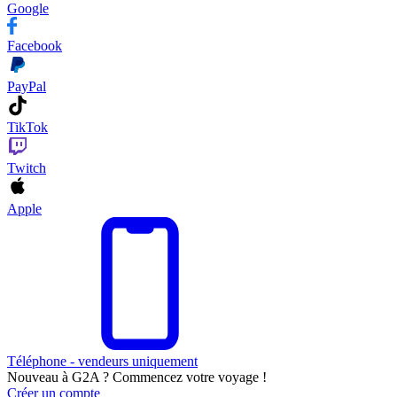
Google
Facebook
PayPal
TikTok
Twitch
Apple
Téléphone - vendeurs uniquement
Nouveau à G2A ? Commencez votre voyage !
Créer un compte